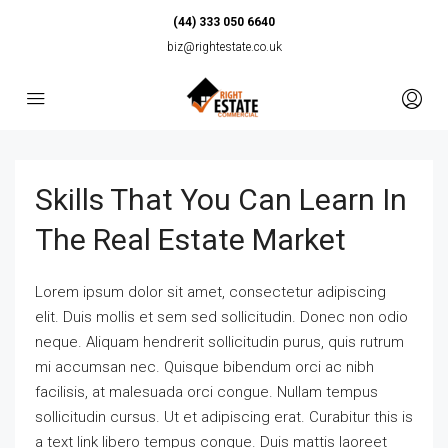
(44) 333 050 6640
biz@rightestate.co.uk
Skills That You Can Learn In
The Real Estate Market
Lorem ipsum dolor sit amet, consectetur adipiscing
elit. Duis mollis et sem sed sollicitudin. Donec non odio
neque. Aliquam hendrerit sollicitudin purus, quis rutrum
mi accumsan nec. Quisque bibendum orci ac nibh
facilisis, at malesuada orci congue. Nullam tempus
sollicitudin cursus. Ut et adipiscing erat. Curabitur this is
a text link libero tempus congue. Duis mattis laoreet