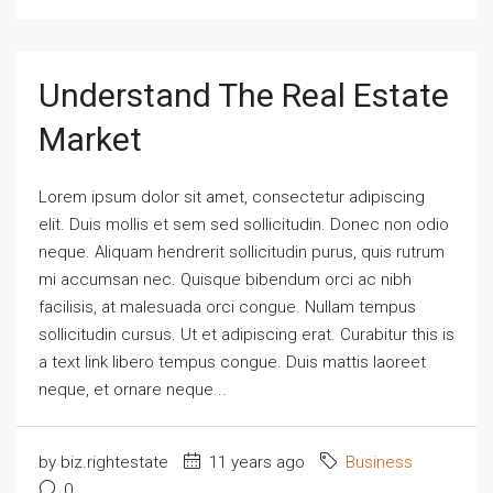
Understand The Real Estate
Market
Lorem ipsum dolor sit amet, consectetur adipiscing
elit. Duis mollis et sem sed sollicitudin. Donec non odio
neque. Aliquam hendrerit sollicitudin purus, quis rutrum
mi accumsan nec. Quisque bibendum orci ac nibh
facilisis, at malesuada orci congue. Nullam tempus
sollicitudin cursus. Ut et adipiscing erat. Curabitur this is
a text link libero tempus congue. Duis mattis laoreet
neque, et ornare neque...
by biz.rightestate
11 years ago
Business
0