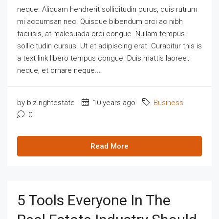
neque. Aliquam hendrerit sollicitudin purus, quis rutrum
mi accumsan nec. Quisque bibendum orci ac nibh
facilisis, at malesuada orci congue. Nullam tempus
sollicitudin cursus. Ut et adipiscing erat. Curabitur this is
a text link libero tempus congue. Duis mattis laoreet
neque, et ornare neque...
by biz.rightestate
10 years ago
Business
0
Read More
5 Tools Everyone In The