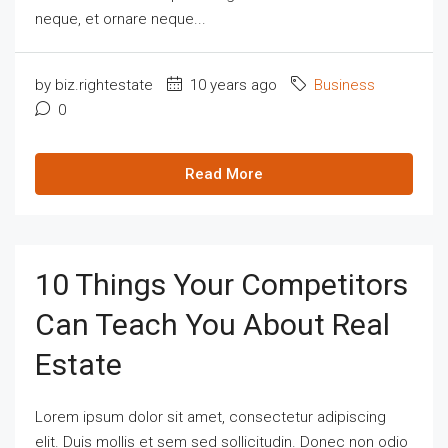
neque, et ornare neque...
by biz.rightestate
10 years ago
Business
0
Read More
10 Things Your Competitors
Can Teach You About Real
Estate
Lorem ipsum dolor sit amet, consectetur adipiscing
elit. Duis mollis et sem sed sollicitudin. Donec non odio