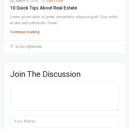
March 9, 2016
Real Estate
10 Quick Tips About Real Estate
Lorem ipsum dolor sit amet, consectetur adipiscing elit. Duis mollis
et sem sed sollicitudin. Donec...
Continue reading
by biz.rightestate
Join The Discussion