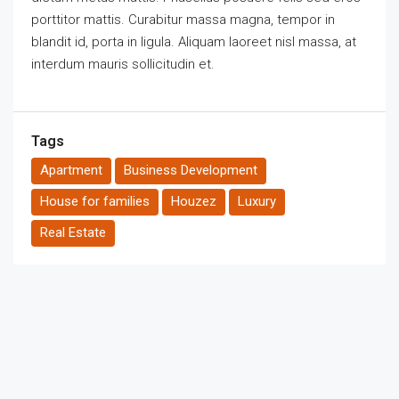
porttitor mattis. Curabitur massa magna, tempor in
blandit id, porta in ligula. Aliquam laoreet nisl massa, at
interdum mauris sollicitudin et.
Tags
Apartment
Business Development
House for families
Houzez
Luxury
Real Estate