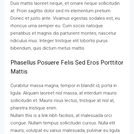
Duis mattis laoreet neque, et ornare neque sollicitudin
at. Proin sagittis dolor sed mi elementum pretium.
Donec et justo ante. Vivamus egestas sodales est, eu
rhoncus urna semper eu. Cum sociis natoque
penatibus et magnis dis parturient montes, nascetur
ridiculus mus. Integer tristique elit lobortis purus
bibendum, quis dictum metus mattis.
Phasellus Posuere Felis Sed Eros Porttitor
Mattis
Curabitur massa magna, tempor in blandit id, porta in
ligula. Aliquam laoreet nisl massa, at interdum mauris
sollicitudin et. Mauris risus lectus, tristique at nisl at,
pharetra tristique enim.
Nullam this is a link nibh facilisis, at malesuada orci
congue. Nullam tempus sollicitudin cursus. Nulla elit
mauris, volutpat eu varius malesuada, pulvinar eu ligula.