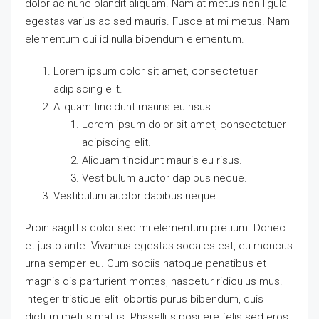
dolor ac nunc blandit aliquam. Nam at metus non ligula
egestas varius ac sed mauris. Fusce at mi metus. Nam
elementum dui id nulla bibendum elementum.
Lorem ipsum dolor sit amet, consectetuer
adipiscing elit.
Aliquam tincidunt mauris eu risus.
Lorem ipsum dolor sit amet, consectetuer
adipiscing elit.
Aliquam tincidunt mauris eu risus.
Vestibulum auctor dapibus neque.
Vestibulum auctor dapibus neque.
Proin sagittis dolor sed mi elementum pretium. Donec
et justo ante. Vivamus egestas sodales est, eu rhoncus
urna semper eu. Cum sociis natoque penatibus et
magnis dis parturient montes, nascetur ridiculus mus.
Integer tristique elit lobortis purus bibendum, quis
dictum metus mattis. Phasellus posuere felis sed eros