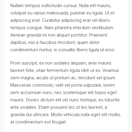
Nullam tempus sollicitudin cursus. Nulla elit mauris,
volutpat eu varius malesuada, pulvinar eu ligula. Ut et
adipiscing erat. Curabitur adipiscing erat vel libero
tempus congue. Nam pharetra interdum vestibulum.
Aenean gravida mi non aliquet porttitor. Praesent
dapibus, nisi a faucibus tincidunt, quam dolor
condimentum metus, in convallis libero ligula ut eros.
Proin suscipit, ex non sodales aliquam, ante mauris
laoreet felis, vitae fermentum ligula nibh ut ex. Vivamus
sem magna, iaculis ut pretium ac, tincidunt vel ipsum.
Maecenas commodo, velit vel porta vulputate, lorem
sem accumsan nunc, nec scelerisque elit turpis eget
mauris. Donec dictum elit vel nunc tristique, eu lobortis
ante sodales. Etiam posuere leo ut leo laoreet, a
gravida dui ultricies. Morbi vehicula nulla eget elit mollis,
at condimentum est feugiat.