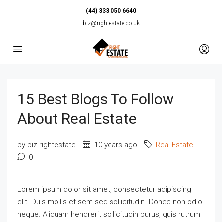
(44) 333 050 6640
biz@rightestate.co.uk
15 Best Blogs To Follow
About Real Estate
by biz.rightestate
10 years ago
Real Estate
0
Lorem ipsum dolor sit amet, consectetur adipiscing
elit. Duis mollis et sem sed sollicitudin. Donec non odio
neque. Aliquam hendrerit sollicitudin purus, quis rutrum