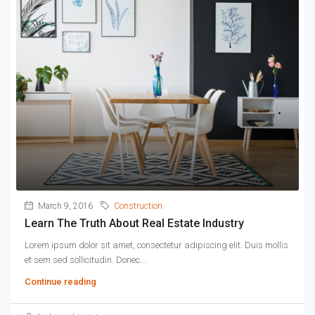
March 9, 2016
Construction
Learn The Truth About Real Estate Industry
Lorem ipsum dolor sit amet, consectetur adipiscing elit. Duis mollis
et sem sed sollicitudin. Donec...
Continue reading