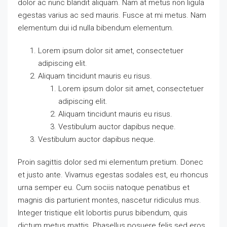
dolor ac nunc blandit aliquam. Nam at metus non ligula
egestas varius ac sed mauris. Fusce at mi metus. Nam
elementum dui id nulla bibendum elementum.
Lorem ipsum dolor sit amet, consectetuer
adipiscing elit.
Aliquam tincidunt mauris eu risus.
Lorem ipsum dolor sit amet, consectetuer
adipiscing elit.
Aliquam tincidunt mauris eu risus.
Vestibulum auctor dapibus neque.
Vestibulum auctor dapibus neque.
Proin sagittis dolor sed mi elementum pretium. Donec
et justo ante. Vivamus egestas sodales est, eu rhoncus
urna semper eu. Cum sociis natoque penatibus et
magnis dis parturient montes, nascetur ridiculus mus.
Integer tristique elit lobortis purus bibendum, quis
dictum metus mattis. Phasellus posuere felis sed eros