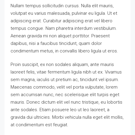
Nullam tempus sollicitudin cursus. Nulla elit mauris,
volutpat eu varius malesuada, pulvinar eu ligula. Ut et
adipiscing erat. Curabitur adipiscing erat vel libero
tempus congue. Nam pharetra interdum vestibulum.
Aenean gravida mi non aliquet porttitor. Praesent
dapibus, nisi a faucibus tincidunt, quam dolor
condimentum metus, in convallis libero ligula ut eros.
Proin suscipit, ex non sodales aliquam, ante mauris
laoreet felis, vitae fermentum ligula nibh ut ex. Vivamus
sem magna, iaculis ut pretium ac, tincidunt vel ipsum.
Maecenas commodo, velit vel porta vulputate, lorem
sem accumsan nunc, nec scelerisque elit turpis eget
mauris. Donec dictum elit vel nunc tristique, eu lobortis
ante sodales. Etiam posuere leo ut leo laoreet, a
gravida dui ultricies. Morbi vehicula nulla eget elit mollis,
at condimentum est feugiat.