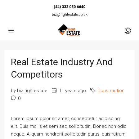
(44) 333 050 6640
biz@rightestate.co.uk
Real Estate Industry And
Competitors
by biz.rightestate
11 years ago
Construction
0
Lorem ipsum dolor sit amet, consectetur adipiscing
elit. Duis mollis et sem sed sollicitudin. Donec non odio
neque. Aliquam hendrerit sollicitudin purus, quis rutrum