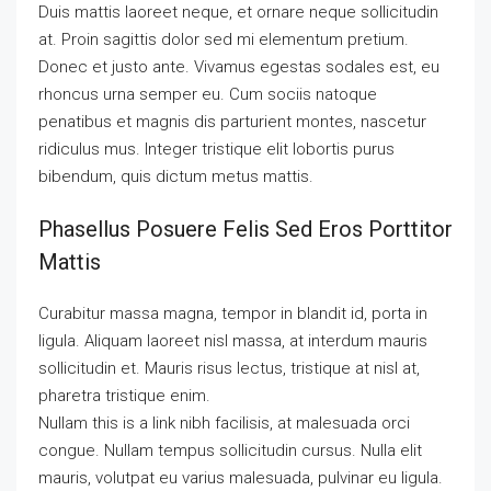
Duis mattis laoreet neque, et ornare neque sollicitudin
at. Proin sagittis dolor sed mi elementum pretium.
Donec et justo ante. Vivamus egestas sodales est, eu
rhoncus urna semper eu. Cum sociis natoque
penatibus et magnis dis parturient montes, nascetur
ridiculus mus. Integer tristique elit lobortis purus
bibendum, quis dictum metus mattis.
Phasellus Posuere Felis Sed Eros Porttitor
Mattis
Curabitur massa magna, tempor in blandit id, porta in
ligula. Aliquam laoreet nisl massa, at interdum mauris
sollicitudin et. Mauris risus lectus, tristique at nisl at,
pharetra tristique enim.
Nullam this is a link nibh facilisis, at malesuada orci
congue. Nullam tempus sollicitudin cursus. Nulla elit
mauris, volutpat eu varius malesuada, pulvinar eu ligula.