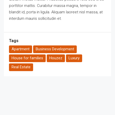
porttitor mattis. Curabitur massa magna, tempor in
blandit id, porta in ligula. Aliquam laoreet nisl massa, at
interdum mauris sollicitudin et.
Tags
Apartment
Business Development
House for families
Houzez
Luxury
Real Estate